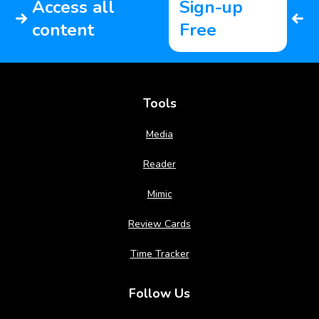
Access all
Sign-up
content
Free
Tools
Media
Reader
Mimic
Review Cards
Time Tracker
Follow Us