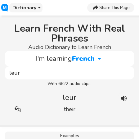
Dictionary
Share This Page
Learn French With Real
Phrases
Audio Dictionary to Learn French
I'm learning
French
With 6822 audio clips.
leur
their
Examples