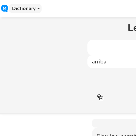
Dictionary
L