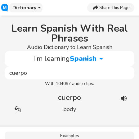
Dictionary
Share This Page
Learn Spanish With Real
Phrases
Audio Dictionary to Learn Spanish
I'm learning
Spanish
With 104097 audio clips.
cuerpo
body
Examples