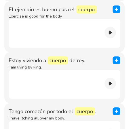
El ejercicio es bueno para el
cuerpo
.
Exercise is good for the body.
Estoy viviendo a
cuerpo
de rey.
I am living by king.
Tengo comezón por todo el
cuerpo
.
I have itching all over my body.