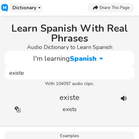
Dictionary
Share This Page
Learn Spanish With Real
Phrases
Audio Dictionary to Learn Spanish
I'm learning
Spanish
With 104097 audio clips.
existe
exists
Examples