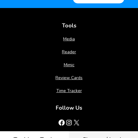
Tools
Media
Reader
Mimic
Review Cards
Time Tracker
Follow Us
Facebook
Instagram
X
© 2025 Mezasu