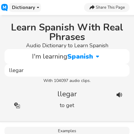
Dictionary
Share This Page
Learn Spanish With Real
Phrases
Audio Dictionary to Learn Spanish
I'm learning
Spanish
With 104097 audio clips.
llegar
to get
Examples