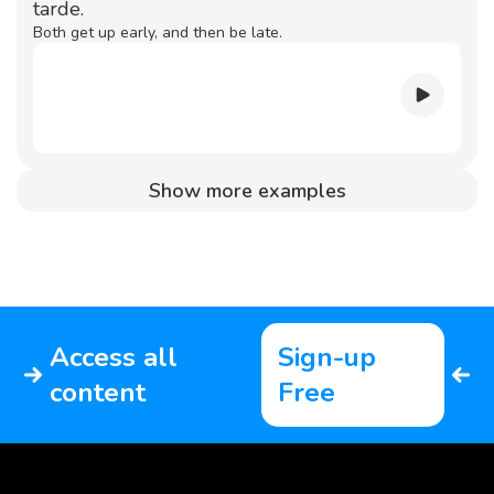
tarde.
Both get up early, and then be late.
Show more examples
Access all
Sign-up
content
Free