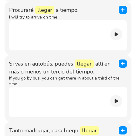
Procuraré
llegar
a tiempo.
I will try to arrive on time.
Si vas en autobús, puedes
llegar
allí en
más o menos un tercio del tiempo.
If you go by bus, you can get there in about a third of the
time.
Tanto madrugar, para luego
llegar