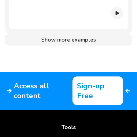
Show more examples
Access all
Sign-up
content
Free
Tools