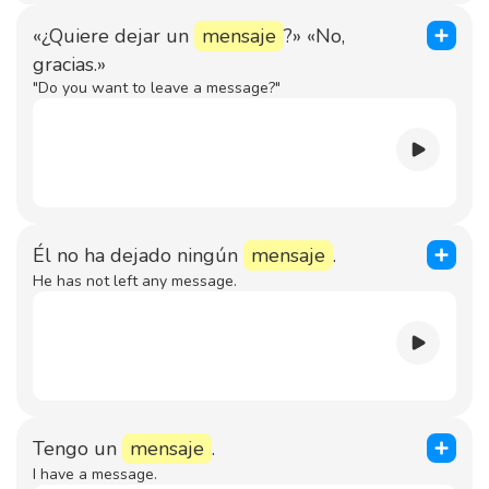
«¿Quiere dejar un
mensaje
?» «No,
gracias.»
"Do you want to leave a message?"
Él no ha dejado ningún
mensaje
.
He has not left any message.
Tengo un
mensaje
.
I have a message.