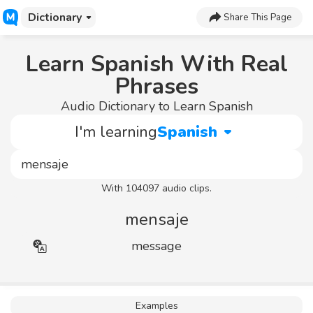
Dictionary
Share This Page
Learn Spanish With Real
Phrases
Audio Dictionary to Learn Spanish
I'm learning
Spanish
With 104097 audio clips.
mensaje
message
Examples