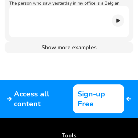
The person who saw yesterday in my office is a Belgian.
Show more examples
Access all
Sign-up
content
Free
Tools