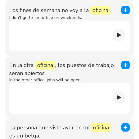
Los fines de semana no voy a la
oficina
.
I don't go to the office on weekends.
En la otra
oficina
, los puestos de trabajo
serán abiertos.
In the other office, jobs will be open.
La persona que viste ayer en mi
oficina
es un belga.