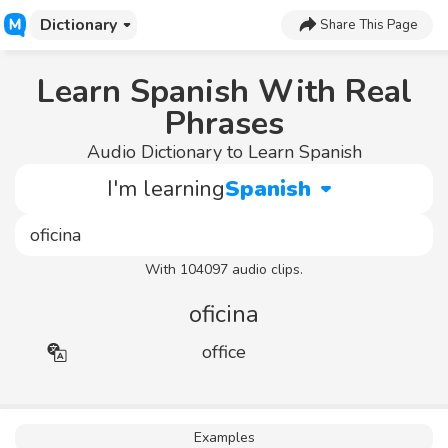
Dictionary
Share This Page
Learn Spanish With Real
Phrases
Audio Dictionary to Learn Spanish
I'm learning
Spanish
With 104097 audio clips.
oficina
office
Examples