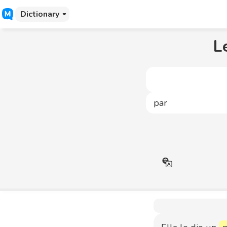
Dictionary
L