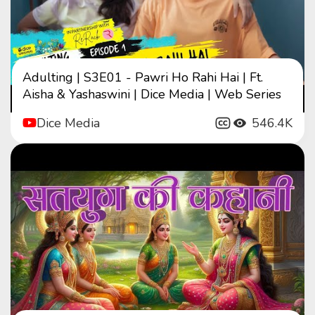
Adulting | S3E01 - Pawri Ho Rahi Hai | Ft.
Aisha & Yashaswini | Dice Media | Web Series
Dice Media
546.4K