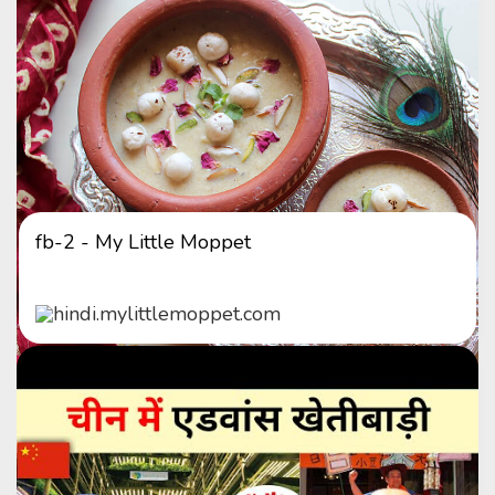
fb-2 - My Little Moppet
hindi.mylittlemoppet.com